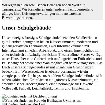
Wir legen in allen schulischen Belangen hohen Wert auf
Transparenz. Wir formulieren unter anderem fachübergreifend
gültige, klare Leistungserwartungen mit transparenten
Bewertungskriterien.
Unser Schulgebäude
Unser zweigeschossiges Schulgebäude bietet den Schüler*innen
gute Lernbedingungen in hellen Klassenzimmern, modernen und
gut ausgestatteten Fachräumen, zwei Informatikräumen mit
Internetzugang an jedem Arbeitsplatz und einem Innenlichthof mit
einer technisch aufwändig bestückten Theaterbühne. Ferner verfügt
unser Haus über eine Cafeteria mit umfangreichem Frühstücks- und
Pausenangebot sowie einer Wahlmöglichkeit beim Mittagessen. Das
Dach unseres Schulgebäudes ist mit unzähligen Grünpflanzen
bedeckt. Ein Wasserspeicher ist ebenso vorhanden wie ein
energiesparendes Lichtsystem. Auf dem Schulgelände befinden sich
neben zahlreichen Grünflächen ein „offenes Klassenzimmer“, ein
amerikanischer Trockengraben, eine Sportanlage für Basketball,
Volleyball, Fußball, Leichtathletik, Tennis und Tischtennis.