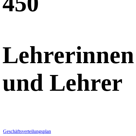
45
0
Lehrerinnen
und Lehrer
Geschäftsverteilungsplan