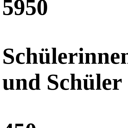
595
0
Schülerinne
und Schüler