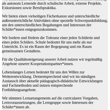
als autonom Lernende durch schulische Arbeit, externe Projekte,
Exkursionen sowie Berufspraktika.
Wir bieten einen vielseitigen Fächerkanon und unterschiedliche
außerunterrichtliche Aktivitäten ohne spezielle Schwerpunktbildung,
um den unterschiedlichen Begabungen und Interessen der
Schüler*innen entgegenzukommen.
Wir fordern und fördern die Toleranz einer jeden Schülerin und
eines jeden Schülers. Schule bedeutet für uns mehr als nur
Unterricht. Es ist ein Raum der Begegnung und ein Raum
gemeinsamen Gestaltens.
Für die Qualitätssteigerung unserer Arbeit nutzen wir regelmäßig
Angebote unserer Kooperationspartner*innen.
Lebenslanges Lernen bedeutet für uns den Willen zur
Weiterentwicklung. Dementsprechend sind wir im ständigen
Austausch über aktuelle pädagogisch-didaktische Entwicklungen
und Fachmethoden und nutzen entsprechende
Fortbildungsangebote.
Wir stimmen Lernarrangements auf die curricularen Vorgaben,
Lernvoraussetzungen, die Lerngruppe sowie Interessen der
Schüler*innen ab.