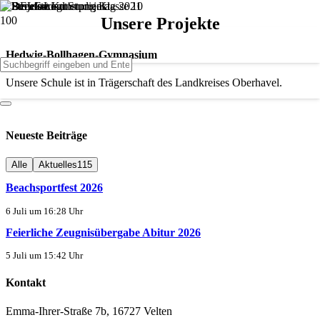
Unsere Projekte
Hedwig-Bollhagen-Gymnasium
Unsere Schule ist in Trägerschaft des Landkreises Oberhavel.
Neueste Beiträge
Alle
Aktuelles
115
Beachsportfest 2026
6 Juli um 16:28 Uhr
Feierliche Zeugnisübergabe Abitur 2026
5 Juli um 15:42 Uhr
Kontakt
Emma-Ihrer-Straße 7b, 16727 Velten