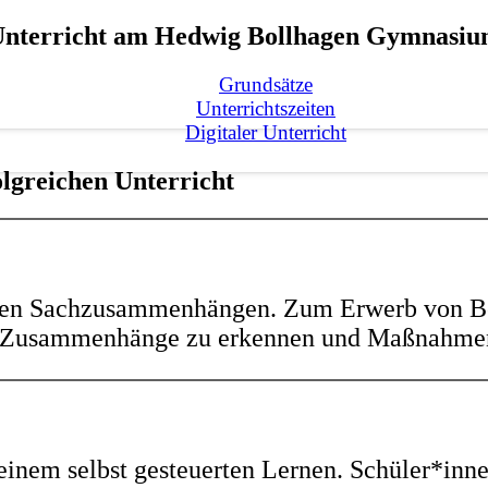
nterricht am Hedwig Bollhagen Gymnasi
Grundsätze
Unterrichtszeiten
Digitaler Unterricht
lgreichen Unterricht
en Sachzusammenhängen. Zum Erwerb von Begr
, Zusammenhänge zu erkennen und Maßnahmen 
em selbst gesteuerten Lernen. Schüler*innen l