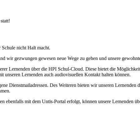
statt!
r Schule nicht Halt macht.
, sind wir gezwungen gewesen neue Wege zu gehen und unsere gewohnten
serer Lernenden über die HPI Schul-Cloud. Diese bietet die Möglichke
 mit unseren Lernenden auch audiovisuellen Kontakt halten können.
gene Dienstmailadressen. Des Weiteren bieten wir unseren Lernenden d
hmen.
en ebenfalls mit dem Untis-Portal erfolgt, können unsere Lernenden üb