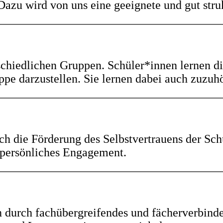
 Dazu wird von uns eine geeignete und gut stru
chiedlichen Gruppen. Schüler*innen lernen di
ppe darzustellen. Sie lernen dabei auch zuzuh
h die Förderung des Selbstvertrauens der Sc
r persönliches Engagement.
durch fachübergreifendes und fächerverbinde