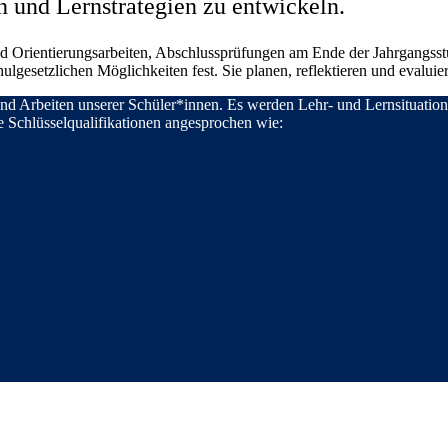
n und Lernstrategien zu entwickeln.
 und Orientierungsarbeiten, Abschlussprüfungen am Ende der Jahrgangss
gesetzlichen Möglichkeiten fest. Sie planen, reflektieren und evaluiere
 und Arbeiten unserer Schüler*innen. Es werden Lehr- und Lernsituation
ge Schlüsselqualifikationen angesprochen wie: