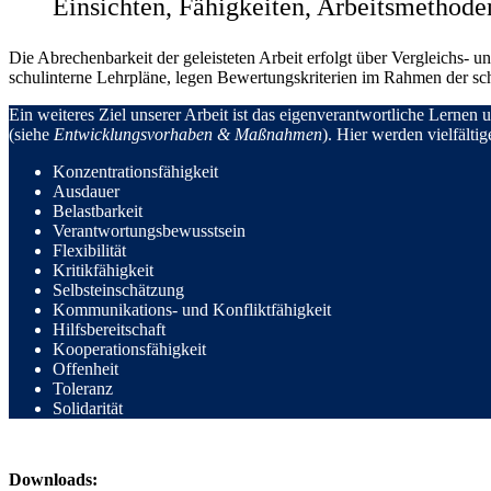
Einsichten, Fähigkeiten, Arbeitsmethode
Die Abrechenbarkeit der geleisteten Arbeit erfolgt über Vergleichs-
schulinterne Lehrpläne, legen Bewertungskriterien im Rahmen der schul
Ein weiteres Ziel unserer Arbeit ist das eigenverantwortliche Lernen
(siehe
Entwicklungsvorhaben & Maßnahmen
). Hier werden vielfälti
Konzentrationsfähigkeit
Ausdauer
Belastbarkeit
Verantwortungsbewusstsein
Flexibilität
Kritikfähigkeit
Selbsteinschätzung
Kommunikations- und Konfliktfähigkeit
Hilfsbereitschaft
Kooperationsfähigkeit
Offenheit
Toleranz
Solidarität
Downloads: