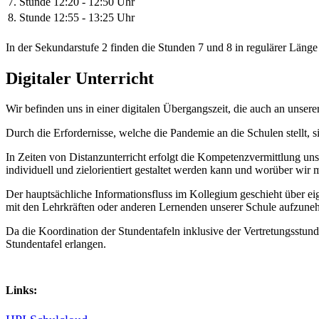
7. Stunde
12:20 - 12:50 Uhr
8. Stunde
12:55 - 13:25 Uhr
In der Sekundarstufe 2 finden die Stunden 7 und 8 in regulärer Länge 
Digitaler Unterricht
Wir befinden uns in einer digitalen Übergangszeit, die auch an unsere
Durch die Erfordernisse, welche die Pandemie an die Schulen stellt
In Zeiten von Distanzunterricht erfolgt die Kompetenzvermittlung un
individuell und zielorientiert gestaltet werden kann und worüber wir
Der hauptsächliche Informationsfluss im Kollegium geschieht über ei
mit den Lehrkräften oder anderen Lernenden unserer Schule aufzune
Da die Koordination der Stundentafeln inklusive der Vertretungsstund
Stundentafel erlangen.
Links: