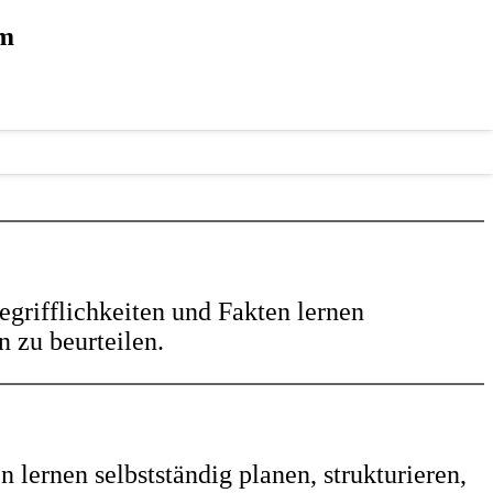
um
ifflichkeiten und Fakten lernen
zu beurteilen.
ernen selbstständig planen, strukturieren,