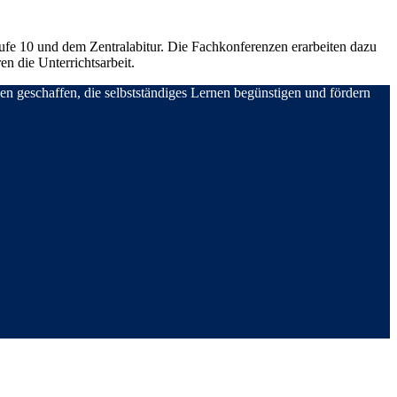
tufe 10 und dem Zentralabitur. Die Fachkonferenzen erarbeiten dazu
n die Unterrichtsarbeit.
en geschaffen, die selbstständiges Lernen begünstigen und fördern