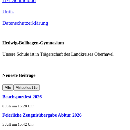
HPI Schulcloud
Untis
Datenschutzerklärung
Hedwig-Bollhagen-Gymnasium
Unsere Schule ist in Trägerschaft des Landkreises Oberhavel.
Neueste Beiträge
Alle
Aktuelles
115
Beachsportfest 2026
6 Juli um 16:28 Uhr
Feierliche Zeugnisübergabe Abitur 2026
5 Juli um 15:42 Uhr