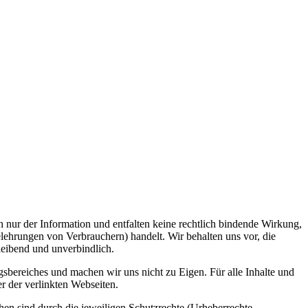
h nur der Information und entfalten keine rechtlich bindende Wirkung,
lehrungen von Verbrauchern) handelt. Wir behalten uns vor, die
bleibend und unverbindlich.
gsbereiches und machen wir uns nicht zu Eigen. Für alle Inhalte und
er der verlinkten Webseiten.
hen sind durch die jeweiligen Schutzrechte (Urheberrechte,