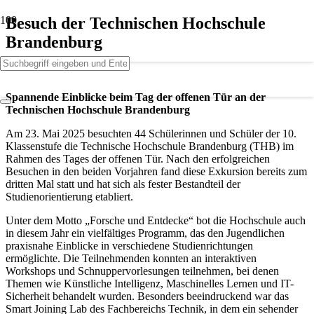
Besuch der Technischen Hochschule
Brandenburg
Spannende Einblicke beim Tag der offenen Tür an der
Technischen Hochschule Brandenburg
Am 23. Mai 2025 besuchten 44 Schülerinnen und Schüler der 10.
Klassenstufe die Technische Hochschule Brandenburg (THB) im
Rahmen des Tages der offenen Tür. Nach den erfolgreichen
Besuchen in den beiden Vorjahren fand diese Exkursion bereits zum
dritten Mal statt und hat sich als fester Bestandteil der
Studienorientierung etabliert.
Unter dem Motto „Forsche und Entdecke“ bot die Hochschule auch
in diesem Jahr ein vielfältiges Programm, das den Jugendlichen
praxisnahe Einblicke in verschiedene Studienrichtungen
ermöglichte. Die Teilnehmenden konnten an interaktiven
Workshops und Schnuppervorlesungen teilnehmen, bei denen
Themen wie Künstliche Intelligenz, Maschinelles Lernen und IT-
Sicherheit behandelt wurden. Besonders beeindruckend war das
Smart Joining Lab des Fachbereichs Technik, in dem ein sehender