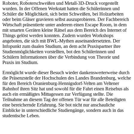
Roboter, Roboterschweißen und Metall-3D-Druck vorgestellt
wurden. In der Offenen Werkstatt hatten die Schülerinnen und
Schüler die Möglichkeit, sich beim Schweißen, bei Holzarbeiten
oder beim Gläser gravieren selbst auszuprobieren. Der Fachbereich
Wirtschaft präsentierte unter anderem einen Escape Room, in dem
mit smarten Geräten kleine Rätsel aus dem Bereich des Internet of
Things gelöst werden konnten. Zudem wurden Workshops
angeboten, die sich mit BWL-Mythen auseinandersetzten. Der
Infopunkt zum dualen Studium, an dem acht Praxispartner ihre
Studienmöglichkeiten vorstellten, bot den Schülerinnen und
Schülern Informationen über die Verbindung von Theorie und
Praxis im Studium.
Ermöglicht wurde dieser Besuch wieder dankenswerterweise durch
die Präsenzstelle der Hochschulen des Landes Brandenburg, welche
für den Bereich Oranienburg-Hennigsdorf-Velten am Veltener
Bahnhof ihren Sitz hat und sowohl für die Fahrt einen Reisebus als
auch ein ermäßigtes Mittagessen zur Verfügung stellte. Die
Teilnahme an diesem Tag der offenen Tür war für alle Beteiligten
eine bereichernde Erfahrung. Sie bot nicht nur anschauliche
Einblicke in unterschiedliche Studiengänge, sondern auch in das
studentische Leben.