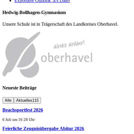
Exportiere Outlook .ics Datei
Hedwig-Bollhagen-Gymnasium
Unsere Schule ist in Trägerschaft des Landkreises Oberhavel.
Neueste Beiträge
Alle
Aktuelles
115
Beachsportfest 2026
6 Juli um 16:28 Uhr
Feierliche Zeugnisübergabe Abitur 2026