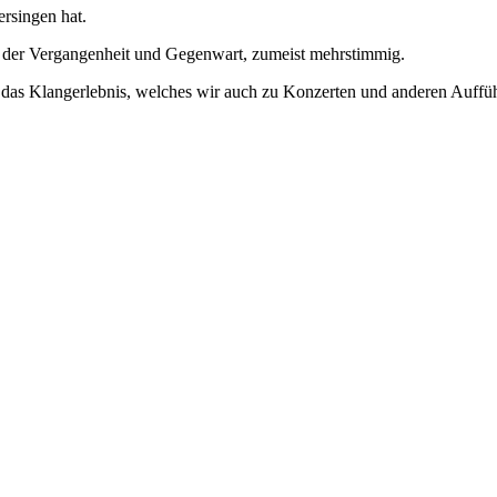
rsingen hat.
aus der Vergangenheit und Gegenwart, zumeist mehrstimmig.
 das Klangerlebnis, welches wir auch zu Konzerten und anderen Aufführ