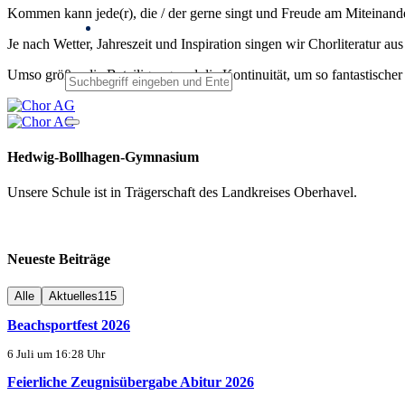
Kommen kann jede(r), die / der gerne singt und Freude am Miteinande
Je nach Wetter, Jahreszeit und Inspiration singen wir Chorliteratur 
Umso größer die Beteiligung und die Kontinuität, um so fantastischer
Hedwig-Bollhagen-Gymnasium
Unsere Schule ist in Trägerschaft des Landkreises Oberhavel.
Neueste Beiträge
Alle
Aktuelles
115
Beachsportfest 2026
6 Juli um 16:28 Uhr
Feierliche Zeugnisübergabe Abitur 2026