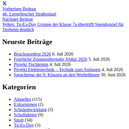
Vorheriger Beitrag
46. Leegebrucher Straßenlauf
Nächster Beitrag
Velten: Tu-Es-Day Gruppe der Klasse 7a übertrifft Spendenziel für
Tierheim deutlich
Neueste Beiträge
Beachsportfest 2026
6. Juli 2026
Feierliche Zeugnisübergabe Abitur 2026
5. Juli 2026
Projekt Tischtennis
4. Juli 2026
Projekt Elektrotechnik – Technik zum Anfassen
4. Juli 2026
Sprachreise der 9. Klassen an den Werbellinsee
30. Juni 2026
Kategorien
Aktuelles
(115)
Exkursionen
(2)
Schulentwicklung
(3)
Schulfahrten
(9)
Sport
(34)
Tu-Es-Day
(3)