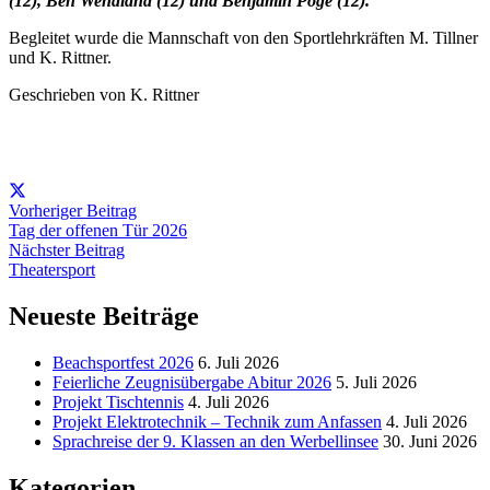
(12), Ben Wendland (12) und Benjamin Pöge (12).
Begleitet wurde die Mannschaft von den Sportlehrkräften M. Tillner
und K. Rittner.
Geschrieben von K. Rittner
Vorheriger Beitrag
Tag der offenen Tür 2026
Nächster Beitrag
Theatersport
Neueste Beiträge
Beachsportfest 2026
6. Juli 2026
Feierliche Zeugnisübergabe Abitur 2026
5. Juli 2026
Projekt Tischtennis
4. Juli 2026
Projekt Elektrotechnik – Technik zum Anfassen
4. Juli 2026
Sprachreise der 9. Klassen an den Werbellinsee
30. Juni 2026
Kategorien