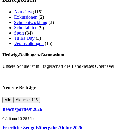
Aktuelles
(115)
Exkursionen
(2)
Schulentwicklung
(3)
Schulfahrten
(9)
Sport
(34)
Tu-Es-Day
(3)
Veranstaltungen
(15)
Hedwig-Bollhagen-Gymnasium
Unsere Schule ist in Trägerschaft des Landkreises Oberhavel.
Neueste Beiträge
Alle
Aktuelles
115
Beachsportfest 2026
6 Juli um 16:28 Uhr
Feierliche Zeugnisübergabe Abitur 2026