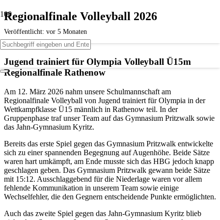
Regionalfinale Volleyball 2026
Veröffentlicht:
vor 5 Monaten
Jugend trainiert für Olympia Volleyball Ü15m
Regionalfinale Rathenow
Am 12. März 2026 nahm unsere Schulmannschaft am
Regionalfinale Volleyball von Jugend trainiert für Olympia in der
Wettkampfklasse Ü15 männlich in Rathenow teil. In der
Gruppenphase traf unser Team auf das Gymnasium Pritzwalk sowie
das Jahn-Gymnasium Kyritz.
Bereits das erste Spiel gegen das Gymnasium Pritzwalk entwickelte
sich zu einer spannenden Begegnung auf Augenhöhe. Beide Sätze
waren hart umkämpft, am Ende musste sich das HBG jedoch knapp
geschlagen geben. Das Gymnasium Pritzwalk gewann beide Sätze
mit 15:12. Ausschlaggebend für die Niederlage waren vor allem
fehlende Kommunikation in unserem Team sowie einige
Wechselfehler, die den Gegnern entscheidende Punkte ermöglichten.
Auch das zweite Spiel gegen das Jahn-Gymnasium Kyritz blieb