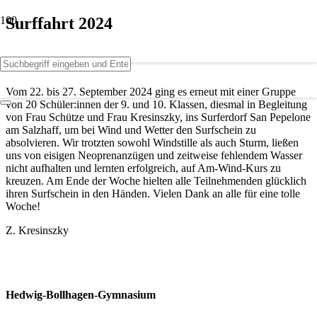
Surffahrt 2024
Vom 22. bis 27. September 2024 ging es erneut mit einer Gruppe
von 20 Schüler:innen der 9. und 10. Klassen, diesmal in Begleitung
von Frau Schütze und Frau Kresinszky, ins Surferdorf San Pepelone
am Salzhaff, um bei Wind und Wetter den Surfschein zu
absolvieren. Wir trotzten sowohl Windstille als auch Sturm, ließen
uns von eisigen Neoprenanzügen und zeitweise fehlendem Wasser
nicht aufhalten und lernten erfolgreich, auf Am-Wind-Kurs zu
kreuzen. Am Ende der Woche hielten alle Teilnehmenden glücklich
ihren Surfschein in den Händen. Vielen Dank an alle für eine tolle
Woche!
Z. Kresinszky
Hedwig-Bollhagen-Gymnasium