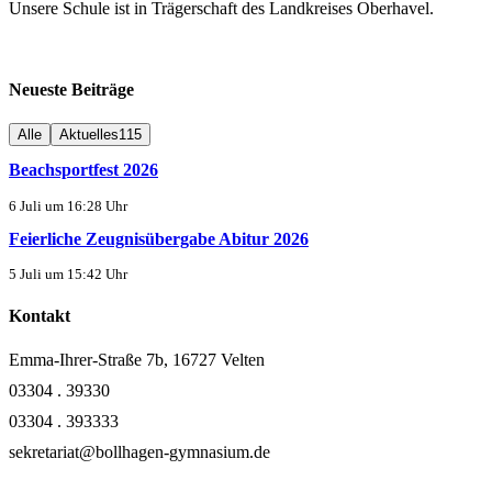
Unsere Schule ist in Trägerschaft des Landkreises Oberhavel.
Neueste Beiträge
Alle
Aktuelles
115
Beachsportfest 2026
6 Juli um 16:28 Uhr
Feierliche Zeugnisübergabe Abitur 2026
5 Juli um 15:42 Uhr
Kontakt
Emma-Ihrer-Straße 7b, 16727 Velten
03304 . 39330
03304 . 393333
sekretariat@bollhagen-gymnasium.de