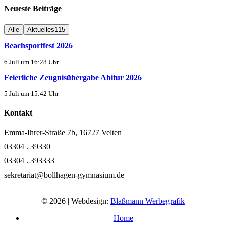
Neueste Beiträge
Alle
Aktuelles
115
Beachsportfest 2026
6 Juli um 16:28 Uhr
Feierliche Zeugnisübergabe Abitur 2026
5 Juli um 15:42 Uhr
Kontakt
Emma-Ihrer-Straße 7b, 16727 Velten
03304 . 39330
03304 . 393333
sekretariat@bollhagen-gymnasium.de
© 2026 | Webdesign:
Blaßmann Werbegrafik
Home