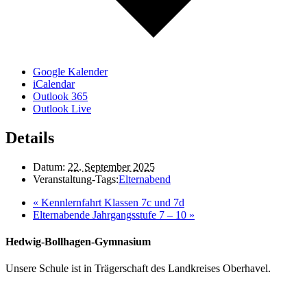
Google Kalender
iCalendar
Outlook 365
Outlook Live
Details
Datum:
22. September 2025
Veranstaltung-Tags:
Elternabend
«
Kennlernfahrt Klassen 7c und 7d
Elternabende Jahrgangsstufe 7 – 10
»
Hedwig-Bollhagen-Gymnasium
Unsere Schule ist in Trägerschaft des Landkreises Oberhavel.