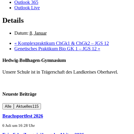
Outlook 365
Outlook Live
Details
Datum:
8. Januar
«
Komplexpraktikum ChGk1 & ChGk2 – JGS 12
Genetisches Praktikum Bio GK 1 – JGS 12
»
Hedwig-Bollhagen-Gymnasium
Unsere Schule ist in Trägerschaft des Landkreises Oberhavel.
Neueste Beiträge
Alle
Aktuelles
115
Beachsportfest 2026
6 Juli um 16:28 Uhr