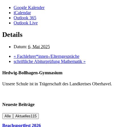
Google Kalender
iCalendar
Outlook 365
Outlook Live
Details
Datum:
6. Mai 2025
«
Fachlehrer*innen-/Elterngespräche
schriftliche Abiturprüfung Mathematik
»
Hedwig-Bollhagen-Gymnasium
Unsere Schule ist in Trägerschaft des Landkreises Oberhavel.
Neueste Beiträge
Alle
Aktuelles
115
Beachsportfest 2026