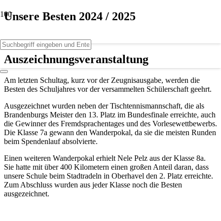
Unsere Besten 2024 / 2025
Auszeichnungsveranstaltung
Am letzten Schultag, kurz vor der Zeugnisausgabe, werden die
Besten des Schuljahres vor der versammelten Schülerschaft geehrt.
Ausgezeichnet wurden neben der Tischtennismannschaft, die als
Brandenburgs Meister den 13. Platz im Bundesfinale erreichte, auch
die Gewinner des Fremdsprachentages und des Vorlesewettbewerbs.
Die Klasse 7a gewann den Wanderpokal, da sie die meisten Runden
beim Spendenlauf absolvierte.
Einen weiteren Wanderpokal erhielt Nele Pelz aus der Klasse 8a.
Sie hatte mit über 400 Kilometern einen großen Anteil daran, dass
unsere Schule beim Stadtradeln in Oberhavel den 2. Platz erreichte.
Zum Abschluss wurden aus jeder Klasse noch die Besten
ausgezeichnet.