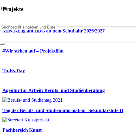
Projekte
MINT-Zug am HBG ab dem Schuljahr 2026/2027
#Wir stehen auf – Projektfilm
Tu-Es-Day
Agentur für Arbeit: Berufs- und Studienberatung
Tag der Berufs- und Studieninformation- Sekundarstufe II
Fachbereich Kunst