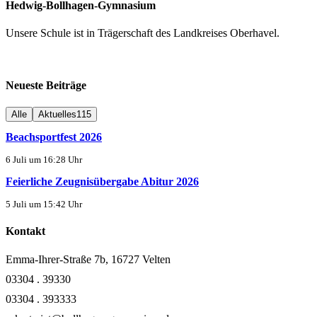
Hedwig-Bollhagen-Gymnasium
Unsere Schule ist in Trägerschaft des Landkreises Oberhavel.
Neueste Beiträge
Alle
Aktuelles
115
Beachsportfest 2026
6 Juli um 16:28 Uhr
Feierliche Zeugnisübergabe Abitur 2026
5 Juli um 15:42 Uhr
Kontakt
Emma-Ihrer-Straße 7b, 16727 Velten
03304 . 39330
03304 . 393333