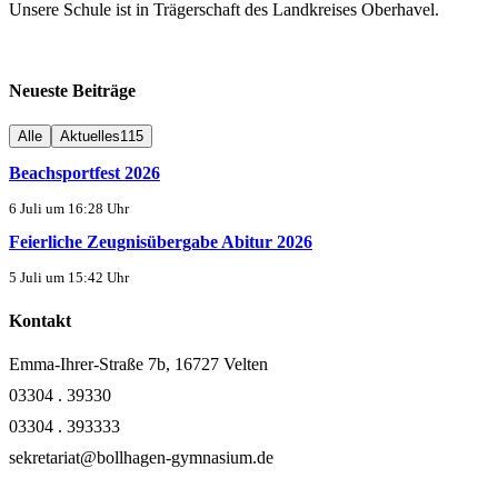
Unsere Schule ist in Trägerschaft des Landkreises Oberhavel.
Neueste Beiträge
Alle
Aktuelles
115
Beachsportfest 2026
6 Juli um 16:28 Uhr
Feierliche Zeugnisübergabe Abitur 2026
5 Juli um 15:42 Uhr
Kontakt
Emma-Ihrer-Straße 7b, 16727 Velten
03304 . 39330
03304 . 393333
sekretariat@bollhagen-gymnasium.de