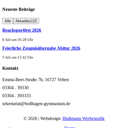
Neueste Beiträge
Alle
Aktuelles
115
Beachsportfest 2026
6 Juli um 16:28 Uhr
Feierliche Zeugnisübergabe Abitur 2026
5 Juli um 15:42 Uhr
Kontakt
Emma-Ihrer-Straße 7b, 16727 Velten
03304 . 39330
03304 . 393333
sekretariat@bollhagen-gymnasium.de
© 2026 | Webdesign:
Blaßmann Werbegrafik