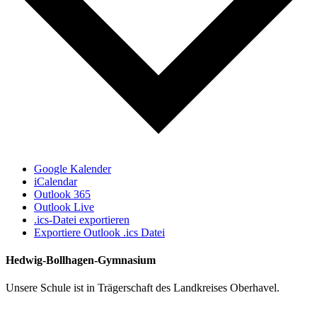
Google Kalender
iCalendar
Outlook 365
Outlook Live
.ics-Datei exportieren
Exportiere Outlook .ics Datei
Hedwig-Bollhagen-Gymnasium
Unsere Schule ist in Trägerschaft des Landkreises Oberhavel.